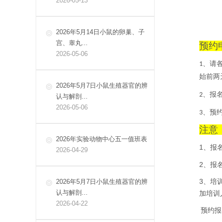
2026-05-13
2026年5月14日小鼠的卵巢、子
宫、睾丸...
预约
2026-05-06
、请
1
始前两
2026年5月7日小鼠生殖器官的辨
、报
2
认与解剖...
2026-05-06
、预
3
注意
2026年实验动物中心五一值班表
1
、报
2026-04-29
2
、报
3
、培
2026年5月7日小鼠生殖器官的辨
认与解剖...
加培训
2026-04-22
预约报