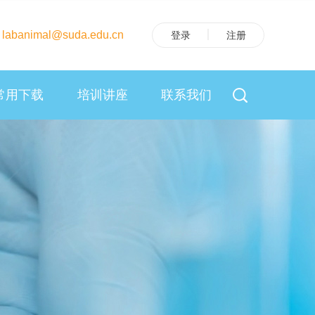
banimal@suda.edu.cn
登录
注册
常用下载
培训讲座
联系我们