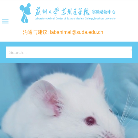
沟通与建议: labanimal@suda.edu.cn