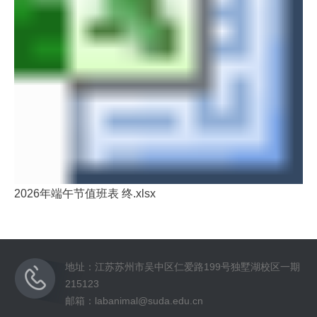
2026年端午节值班表 终.xlsx
地址：江苏苏州市吴中区仁爱路199号独墅湖校区一期
215123
邮箱：labanimal@suda.edu.cn