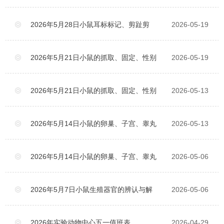
尾、粪尿采集等实操培训取消通知
2026年5月28日小鼠耳标标记、剪趾剪
2026-05-19
尾、粪尿采集等实操培训报名通知
2026年5月21日小鼠的抓取、固定、性别
2026-05-19
鉴定、标记等实操培训取消通知
2026年5月21日小鼠的抓取、固定、性别
2026-05-13
鉴定、标记等实操培训报名通知
2026年5月14日小鼠的卵巢、子宫、睾丸
2026-05-13
的手术摘除等实操培训取消通知
2026年5月14日小鼠的卵巢、子宫、睾丸
2026-05-06
的手术摘除等实操培训报名通知
2026年5月7日小鼠生殖器官的辨认与解
2026-05-06
剖等实操培训取消通知
2026年实验动物中心五一值班表
2026-04-29