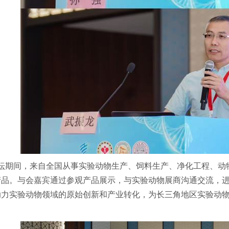
坛期间，来自全国从事实验动物生产、饲料生产、净化工程、动物
产品。与会嘉宾通过参观产品展示，与实验动物展商沟通交流，
助力实验动物领域的原始创新和产业转化，为长三角地区实验动