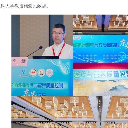
医科大学教授施爱民致辞。