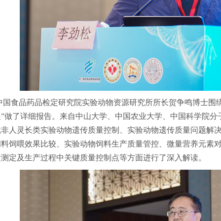
中国食品药品检定研究院实验动物资源研究所所长贺争鸣博士围
展”做了详细报告。来自中山大学、中国农业大学、中国科学院分
就非人灵长类实验动物遗传质量控制、实验动物遗传质量问题解
饲料饲喂效果比较、实验动物饲料生产质量管控、微量营养元素
素测定及生产过程中关键质量控制点等方面进行了深入解读。