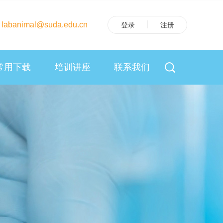
banimal@suda.edu.cn
登录
注册
常用下载
培训讲座
联系我们