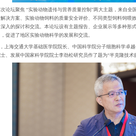
本次论坛聚焦 “实验动物遗传与营养质量控制”两大主题，来自全
与解决方案、实验动物饲料的质量安全评价、不同类型饲料饲喂
了深入的探讨和交流。本论坛设有主题报告、企业展示等多种形
台，促进了地区实验动物科学的发展和交流。
，上海交通大学基础医学院院长、中国科学院分子细胞科学卓越
院士、发展中国家科学院院士李劲松研究员作了题为“半克隆技术