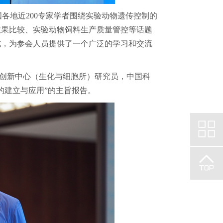
国各地近200专家学者围绕实验动物遗传控制的
效果比较、实验动物饲料生产质量管控等话题
式，为参会人员提供了一个广泛的学习和交流
创新中心（生化与细胞所）研究员，中国科
的建立与应用”的主旨报告。