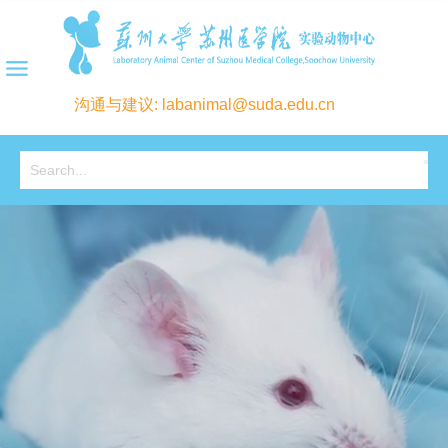
沟通与建议: labanimal@suda.edu.cn