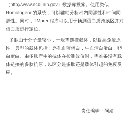
（http;//www.ncbi.nih.gov）数据库搜索。使用类似
Homologene的系统，可以辅助分析种内同源性和种间同
源性。同时，TMpred程序可以用于预测蛋白质跨膜区并对
蛋白质进行定位。
多肽由于分子量较小，一般需链接载体，以提高免疫原
性。典型的载体包括：匙孔血蓝蛋白，牛血清白蛋白，卵
白蛋白。由多肽产生的抗体在检测效价时，需准备没有载
体链接的多肽抗原，以区分是多肽还是载体引起的免疫反
应。
责任编辑：阿婧