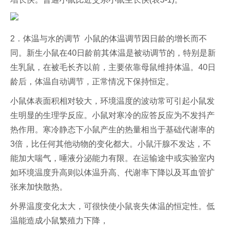
2．体温与水的调节 小鼠的体温调节因日龄的增长而不
同。新生小鼠在40日龄前其体温是被动调节的，特别是新
生乳鼠，在被毛长齐以前，主要依靠母鼠维持体温。40日
龄后，体温自动调节，正常情况下保持恒定。
小鼠体表面积相对较大，环境温度的波动常可引起小鼠发
生明显的生理学反应。小鼠对寒冷的应答反应为不发抖产
热作用。寒冷静态下小鼠产生的热量相当于基础代谢率的
3倍，比任何其他动物的变化都大。小鼠汗腺不发达，不
能加大喘气，唾液分泌能力有限。在运输途中或实验室内
如环境温度升高则以体温升高、代谢率下降以及耳血管扩
张来加快散热。
外界温度变化太大，可很快使小鼠丧失体温的恒定性。低
温能造成小鼠繁殖力下降，