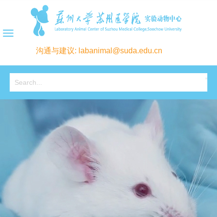
沟通与建议: labanimal@suda.edu.cn