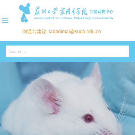
沟通与建议: labanimal@suda.edu.cn