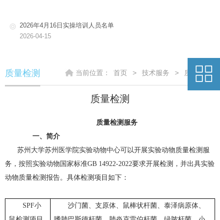
2026年4月16日实操培训人员名单
2026-04-15
质量检测
当前位置：
首页
>
技术服务
>
质量检测
质量检测
质量检测服务
一、
简介
苏州大学苏州医学院实验动物中心可以开展实验动物质量检测服
务，按照实验动物国家标准GB 14922-2022要求开展检测，并出具实验
动物质量检测报告。具体检测项目如下：
SPF小
沙门菌、支原体、鼠棒状杆菌、泰泽病原体、
鼠检测项目
嗜肺巴斯德杆菌、肺炎克雷伯杆菌、绿脓杆菌、小