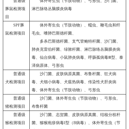
普通级
体外寄生虫（节肢动物）、弓形虫、沙门菌、
豚鼠检测项
淋巴脉络丛脑膜炎病毒
目
SPF豚
体外寄生虫（节肢动物）、蠕虫、鞭毛虫和纤
鼠检测项目
毛虫、嗜肺巴斯德杆菌、
多杀巴斯德杆菌、支气管鲍特杆菌、沙门菌、
肺炎克雷伯杆菌、绿脓杆菌、淋巴脉络丛脑膜炎病
毒、仙台病毒、小鼠肺炎病毒、呼肠孤病毒Ⅲ型、泰
泽病原体、弓形虫
普通级
沙门菌、皮肤病原真菌、布鲁杆菌、狂犬病
犬检测项目
毒、犬细小病毒、犬瘟热病毒、传染性犬肝炎病
毒、体外寄生虫（节肢动物）、弓形虫
普通级
沙门菌、体外寄生虫（节肢动物）、弓形虫、
猪检测项目
布鲁杆菌
普通级
沙门菌、志贺菌、皮肤病原真菌、结核分枝杆
猴检测项目
菌、猕猴疱疹病毒I型（B病毒）、体外寄生虫（节