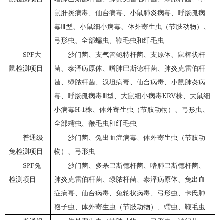
鼠肝炎病毒、仙台病毒、小鼠肺炎病毒、呼肠孤病
毒Ⅲ型、小鼠细小病毒、体外寄生虫（节肢动物）、
弓形虫、全部蠕虫、鞭毛虫和纤毛虫
SPF大
沙门菌、支气管鲍特杆菌、支原体、鼠棒状杆
鼠检测项目
菌、泰泽病原体、嗜肺巴斯德杆菌、肺炎克雷伯杆
菌、绿脓杆菌、汉坦病毒、仙台病毒、小鼠肺炎病
毒、呼肠孤病毒Ⅲ型、大鼠细小病毒KRV株、大鼠细
小病毒H-1株、体外寄生虫（节肢动物）、弓形虫、
全部蠕虫、鞭毛虫和纤毛虫
普通级
沙门菌、兔出血症病毒、体外寄生虫（节肢动
兔检测项目
物）、弓形虫
SPF兔
沙门菌、多杀巴斯德杆菌、嗜肺巴斯德杆菌、
检测项目
肺炎克雷伯杆菌、绿脓杆菌、泰泽病原体、兔出血
症病毒、仙台病毒、兔轮状病毒、弓形虫、卡氏肺
孢子虫、体外寄生虫（节肢动物）、蠕虫、鞭毛虫