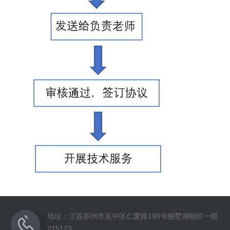
地址：江苏苏州市吴中区仁爱路199号独墅湖校区一期
215123