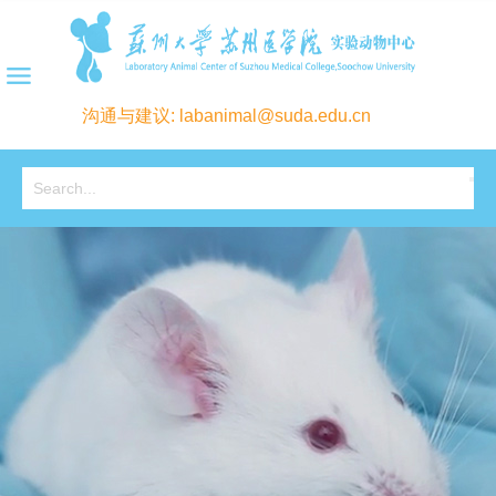
沟通与建议: labanimal@suda.edu.cn