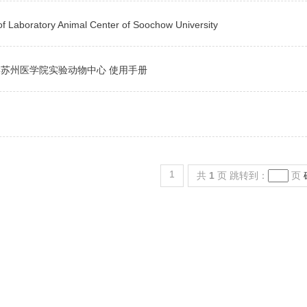
of Laboratory Animal Center of Soochow University
苏州医学院实验动物中心 使用手册
1
共
1
页
跳转到：
页