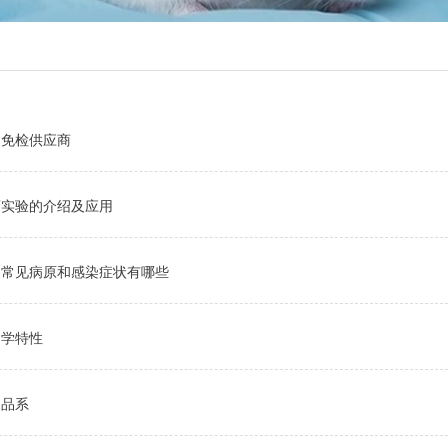
物免检供应商
瘤实验的介绍及应用
物常见病原和感染症状有哪些
物学特性
用品系