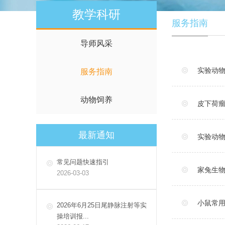
教学科研
服务指南
导师风采
实验动
服务指南
动物饲养
皮下荷
最新通知
实验动
常见问题快速指引
家兔生
2026-03-03
小鼠常
2026年6月25日尾静脉注射等实
操培训报...