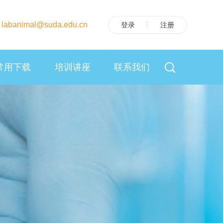
banimal@suda.edu.cn
登录
注册
常用下载
培训讲座
联系我们