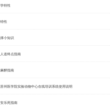
物学特性
学特性
选择小知识
物人道终点指南
物麻醉指南
学苏州医学院实验动物中心在线培训系统使用说明
物安乐死指南